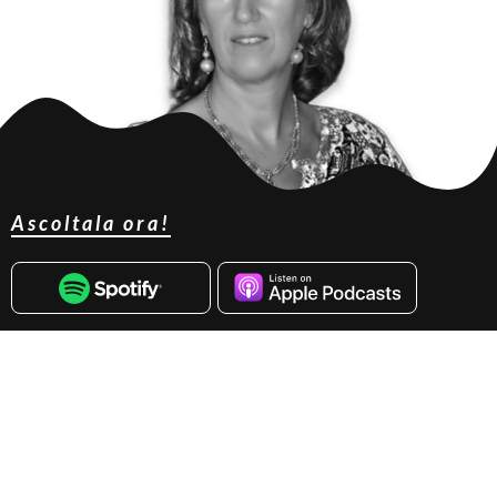
Ascoltala ora!
Debora Bottà